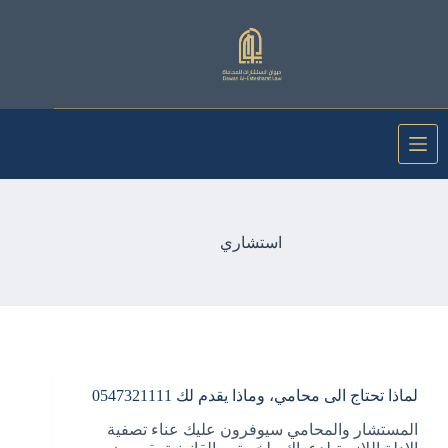
لتجاوز
لى
لمحتوى
استشاري
لماذا تحتاج الى محامي، وماذا يقدم لك 0547321111
المستشار والمحامي سيوفرون عليك عناء تصفية