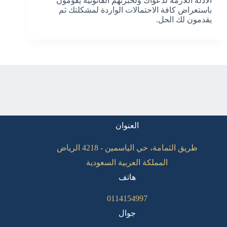
الادلة اللازمة لدعواك ولخبرتهم القانونية يقومون
باستعراض كافة الاحتمالات الواردة لمشكلتك ثم
يقدمون لك الحل.
العنوان
طريق الثمامة، حي الياسمين - 4218 الرياض
المملكة العربية السعودية
هاتف
0114154997
جوال