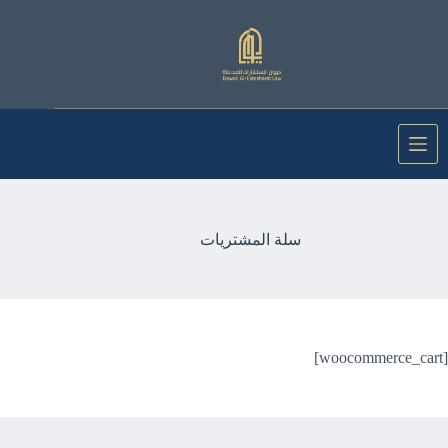
لتجاوز
لى
لمحتوى
سلة المشتريات
[woocommerce_cart]