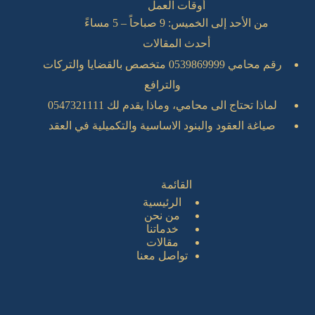
أوقات العمل
من الأحد إلى الخميس: 9 صباحاً – 5 مساءً
أحدث المقالات
رقم محامي 0539869999 متخصص بالقضايا والتركات
والترافع
لماذا تحتاج الى محامي، وماذا يقدم لك 0547321111
صياغة العقود والبنود الاساسية والتكميلية في العقد
القائمة
الرئيسية
من نحن
خدماتنا
مقالات
تواصل معنا