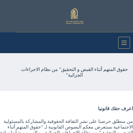
لتجاوز
لى
لمحتوى
حقوق المتهم أثناء القبض و التحقيق” من نظام الاجراءات
الجزائية”
اعرف حقك قانونيا
من منطلق حرصنا على نشر الثقافة الحقوقية والمشاركة بالمسئولية
الاجتماعية نستعرض معكم النصوص القانونية لـ “حقوق المتهم أثناء
القبض و التحقيق” من نظام الاجراءات الجزائية ، و التي من شأنها زيادة