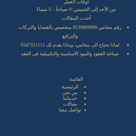
أوقات العمل
من الأحد إلى الخميس: 9 صباحاً – 5 مساءً
أحدث المقالات
رقم محامي 0539869999 متخصص بالقضايا والتركات
والترافع
لماذا تحتاج الى محامي، وماذا يقدم لك 0547321111
صياغة العقود والبنود الاساسية والتكميلية في العقد
القائمة
الرئيسية
من نحن
خدماتنا
مقالات
تواصل معنا